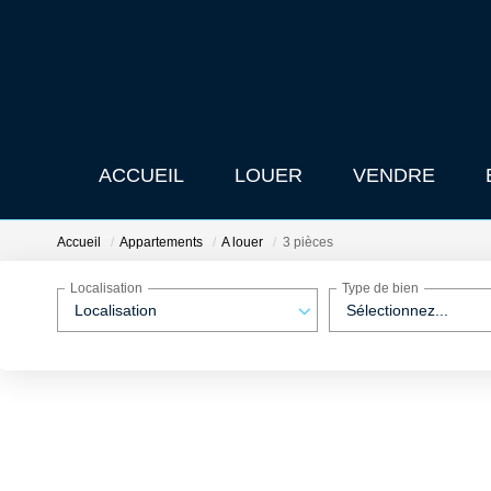
ACCUEIL
LOUER
VENDRE
Accueil
Appartements
A louer
3 pièces
Localisation
Type de bien
Localisation
Sélectionnez...