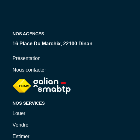
Qui Sommes-Nous ?
Nos Biens Loués
Nos Actualités
NOS AGENCES
EXTRANET
16 Place Du Marchix, 22100 Dinan
Présentation
CONTACT
Nous contacter
NOS SERVICES
Louer
Vendre
Estimer