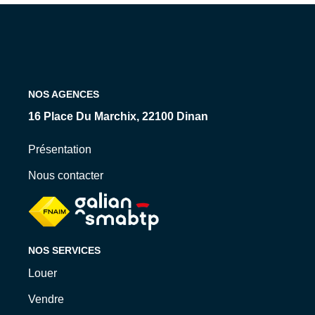
Qui Sommes-Nous ?
Nos Biens Loués
Nos Actualités
NOS AGENCES
EXTRANET
16 Place Du Marchix, 22100 Dinan
CONTACT
Présentation
Nous contacter
NOS SERVICES
Louer
Vendre