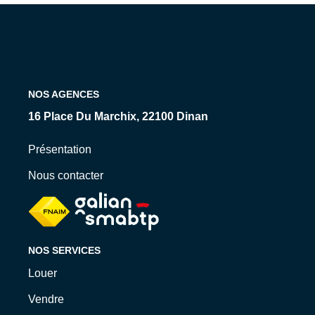
Qui Sommes-Nous ?
Nos Biens Loués
Nos Actualités
NOS AGENCES
EXTRANET
16 Place Du Marchix, 22100 Dinan
CONTACT
Présentation
Nous contacter
NOS SERVICES
Louer
Vendre