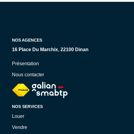
Qui Sommes-Nous ?
Nos Biens Loués
Nos Actualités
NOS AGENCES
EXTRANET
16 Place Du Marchix, 22100 Dinan
CONTACT
Présentation
Nous contacter
NOS SERVICES
Louer
Vendre