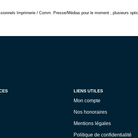
sionnels Imprimerie / Comm. Presse/Médias pour le moment , plusieurs option
CES
LIENS UTILES
Mon compte
Nos honoraires
Mentions légales
Politique de confidentialité