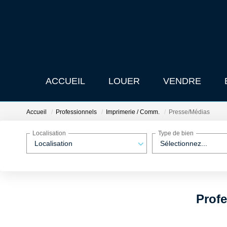
ACCUEIL
LOUER
VENDRE
Accueil
Professionnels
Imprimerie / Comm.
Presse/Médias
Localisation
Type de bien
Localisation
Sélectionnez...
Profe