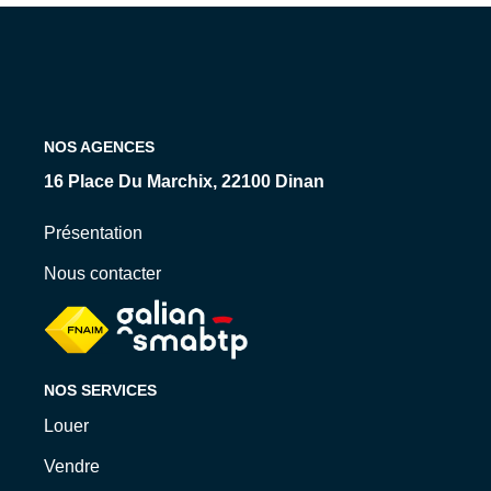
Qui Sommes-Nous ?
Nos Biens Loués
Nos Actualités
NOS AGENCES
EXTRANET
16 Place Du Marchix, 22100 Dinan
CONTACT
Présentation
Nous contacter
NOS SERVICES
Louer
Vendre