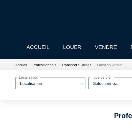
ACCUEIL
LOUER
VENDRE
Accueil
Professionnels
Transport / Garage
Location voiture
Localisation
Type de bien
Localisation
Sélectionnez...
Profe