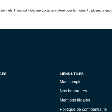
ionnels Transport / Garage Location voiture pour le moment , plusieurs option
CES
LIENS UTILES
Mon compte
Nos honoraires
Mentions légales
Politique de confidentialité