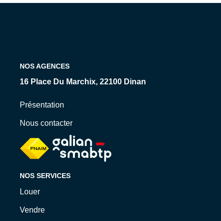
Qui Sommes-Nous ?
Nos Biens Loués
Nos Actualités
NOS AGENCES
EXTRANET
16 Place Du Marchix, 22100 Dinan
CONTACT
Présentation
Nous contacter
NOS SERVICES
Louer
Vendre