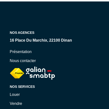
Qui Sommes-Nous ?
Nos Biens Loués
Nos Actualités
NOS AGENCES
EXTRANET
16 Place Du Marchix, 22100 Dinan
CONTACT
Présentation
Nous contacter
NOS SERVICES
Louer
Vendre