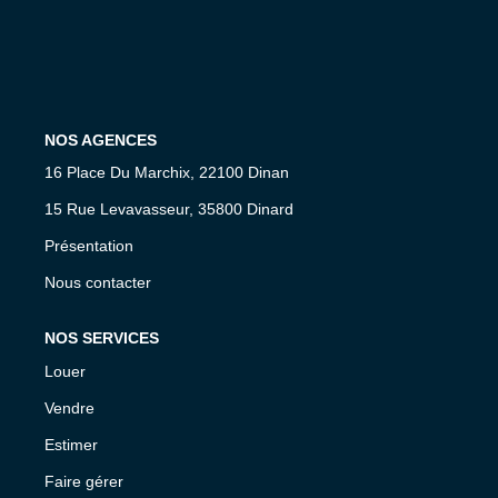
Nos Biens Loués
Nos Actualités
NOS AGENCES
EXTRANET
16 Place Du Marchix, 22100 Dinan
15 Rue Levavasseur, 35800 Dinard
CONTACT
Présentation
Nous contacter
NOS SERVICES
Louer
Vendre
Estimer
Faire gérer