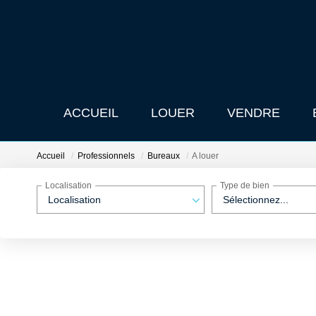
ACCUEIL
LOUER
VENDRE
Accueil
Professionnels
Bureaux
A louer
Localisation
Type de bien
Localisation
Sélectionnez...