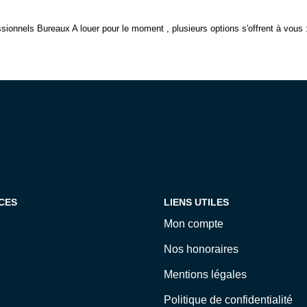
ionnels Bureaux A louer pour le moment , plusieurs options s'offrent à vous 
CES
LIENS UTILES
Mon compte
Nos honoraires
Mentions légales
Politique de confidentialité