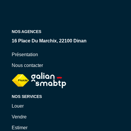
Qui Sommes-Nous ?
Nos Biens Loués
Nos Actualités
NOS AGENCES
EXTRANET
16 Place Du Marchix, 22100 Dinan
Présentation
CONTACT
Nous contacter
NOS SERVICES
Louer
Vendre
Estimer