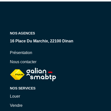
Qui Sommes-Nous ?
Nos Biens Loués
Nos Actualités
NOS AGENCES
EXTRANET
16 Place Du Marchix, 22100 Dinan
CONTACT
Présentation
Nous contacter
NOS SERVICES
Louer
Vendre