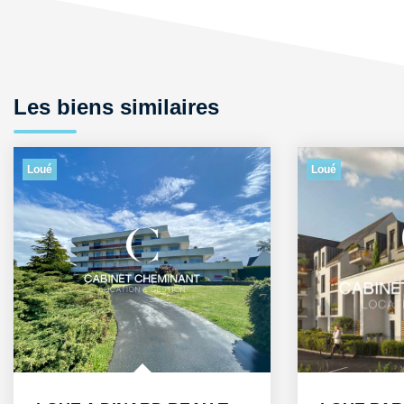
Les biens similaires
Loué
Loué