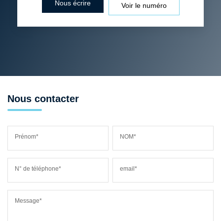
Nous écrire
Voir le numéro
Nous contacter
Prénom*
NOM*
N° de téléphone*
email*
Message*