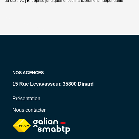
du site : NC |
Entreprise juridiquement et financièrement indépendante
NOS AGENCES
15 Rue Levavasseur, 35800 Dinard
Présentation
Nous contacter