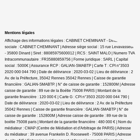
Mentions légales
Affichage des informations légales : CABINET CHEMINANT - Dinard | Raison
sociale : CABINET CHEMINANT | Adresse siège social : 15 rue Levavasseur
- 35800 Dinard | Siret : 88085975600012 | RCS : SAINT MALO | Numero TVA
Intracommunautaire : FR35880859756 | Forme juridique : SARL | Capital
social : 5000€ | Assurance RCP : GALIAN-SMABTP |
Carte T : CPI n°3503
2020 000 044 790 | Date de délivrance : 2020-03-02 | Lieu de délivrance : 2
Av. de la Préfecture, 35042 Rennes 35042 Rennes | Caisse de garantie
financière : GALIAN-SMABTP. | N° de caisse de garantie : 152800M | Adresse
caisse de garantie : 89 rue de la Boétie 75008 PARIS | Montant de la
garantie financière : 120 000 € | Carte G : CPI n°3503 2020 000 044 790 |
Date de délivrance : 2020-03-02 | Lieu de délivrance : 2 Av. de la Préfecture
35042 Rennes | Caisse de garantie financière : GALIAN-SMABTP | N° de
caisse de garantie : 152800M | Adresse caisse de garantie : 89 rue de la
boétie 75008 paris | Montant de la garantie financière : 480 000 € | Nom du
médiateur : CMAP (Centre de Médiation et d'Arbitrage de PARIS) | Adresse
du médiateur : 39 avenue Frankelin D. Roosewelt - 75008 PARIS | Adresse