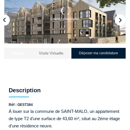
Qui Sommes-Nous ?
Nos Biens Loués
Nos Actualités
EXTRANET
Photos
Visite Virtuelle
Déposer ma candidature
CONTACT
Description
Réf : GEST384
À louer sur la commune de SAINT-MALO, un appartement
de type T2 d'une surface de 43,60 m², situé au 2éme étage
d'une résidence neuve.