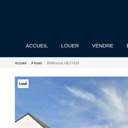
ACCUEIL
LOUER
VENDRE
Accueil
A louer
Référence GEST426
Loué