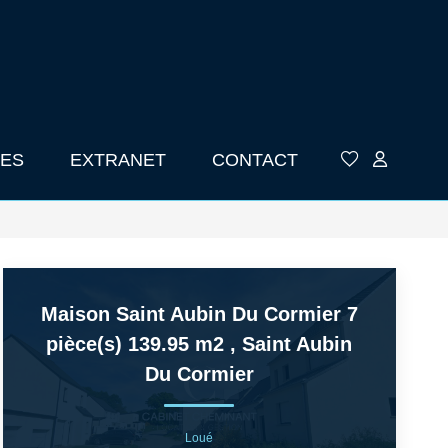
ES
EXTRANET
CONTACT
Maison Saint Aubin Du Cormier 7
pièce(s) 139.95 m2
,
Saint Aubin
Du Cormier
Loué