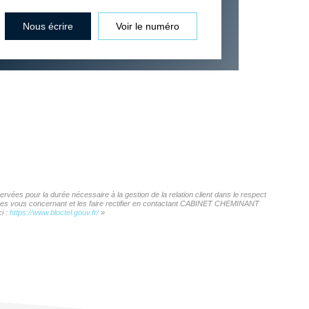
Nous écrire
Voir le numéro
ées pour la durée nécessaire à la gestion de la relation client dans le respect
onnées vous concernant et les faire rectifier en contactant CABINET CHEMINANT
i :
https://www.bloctel.gouv.fr/
»