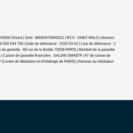
- 35800 Dinard | Siret : 88085975600012 | RCS : SAINT MALO | Numero
0 000 044 790 | Date de délivrance : 2020-03-02 | Lieu de délivrance : 2
de garantie : 89 rue de la Boétie 75008 PARIS | Montant de la garantie
es | Caisse de garantie financière : GALIAN-SMABTP | N° de caisse de
P (Centre de Médiation et d'Arbitrage de PARIS) | Adresse du médiateur :