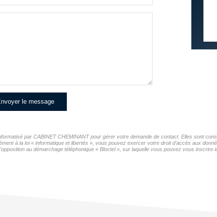
nvoyer le message
er informatisé par CABINET CHEMINANT pour gérer votre demande de contact. Elles sont conserv
mément à la loi « informatique et libertés », vous pouvez exercer votre droit d'accès aux d
opposition au démarchage téléphonique « Bloctel », sur laquelle vous pouvez vous inscrire ic