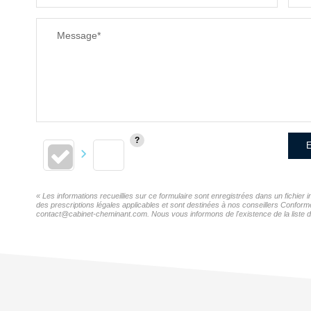
Message*
E
« Les informations recueillies sur ce formulaire sont enregistrées dans un fichi
des prescriptions légales applicables et sont destinées à nos conseillers Confor
contact@cabinet-cheminant.com. Nous vous informons de l'existence de la liste d'