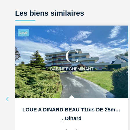
Les biens similaires
Loué
LOUE A DINARD BEAU T1bis DE 25m2 AU PORT BLANC
,
Dinard