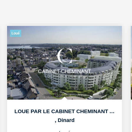
Loué
LOUE PAR LE CABINET CHEMINANT A DINARD APPARTEMENT T3 DE...
,
Dinard