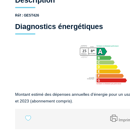
Description
Réf : GEST426
Diagnostics énergétiques
Montant estimé des dépenses annuelles d'énergie pour un us
et 2023 (abonnement compris).
Impri