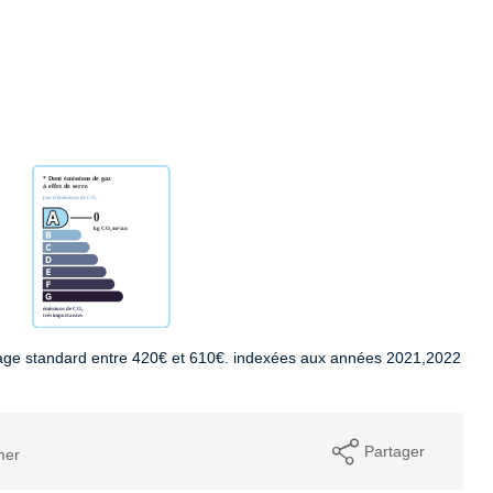
age standard entre 420€ et 610€. indexées aux années 2021,2022
Partager
mer