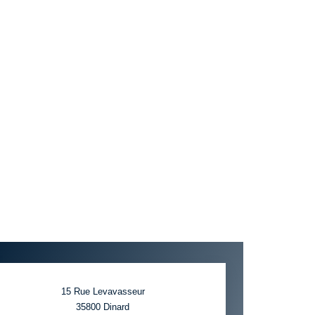
15 Rue Levavasseur
35800
Dinard