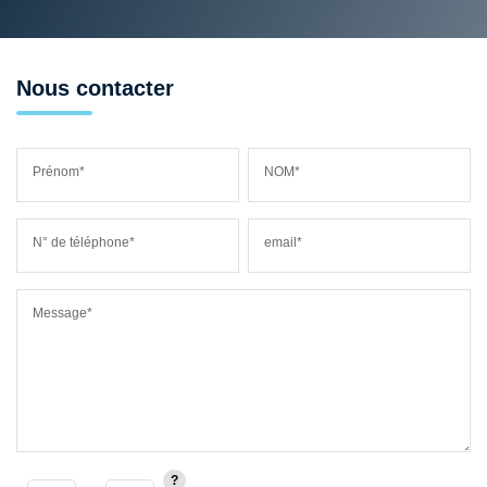
Nous contacter
Prénom*
NOM*
N° de téléphone*
email*
Message*