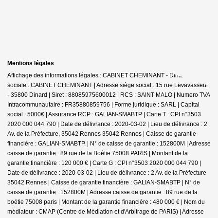
Mentions légales
Affichage des informations légales : CABINET CHEMINANT - Dinard | Raison
sociale : CABINET CHEMINANT | Adresse siège social : 15 rue Levavasseur
- 35800 Dinard | Siret : 88085975600012 | RCS : SAINT MALO | Numero TVA
Intracommunautaire : FR35880859756 | Forme juridique : SARL | Capital
social : 5000€ | Assurance RCP : GALIAN-SMABTP |
Carte T : CPI n°3503
2020 000 044 790 | Date de délivrance : 2020-03-02 | Lieu de délivrance : 2
Av. de la Préfecture, 35042 Rennes 35042 Rennes | Caisse de garantie
financière : GALIAN-SMABTP. | N° de caisse de garantie : 152800M | Adresse
caisse de garantie : 89 rue de la Boétie 75008 PARIS | Montant de la
garantie financière : 120 000 € | Carte G : CPI n°3503 2020 000 044 790 |
Date de délivrance : 2020-03-02 | Lieu de délivrance : 2 Av. de la Préfecture
35042 Rennes | Caisse de garantie financière : GALIAN-SMABTP | N° de
caisse de garantie : 152800M | Adresse caisse de garantie : 89 rue de la
boétie 75008 paris | Montant de la garantie financière : 480 000 € | Nom du
médiateur : CMAP (Centre de Médiation et d'Arbitrage de PARIS) | Adresse