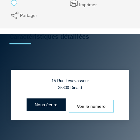
Imprimer
Partager
Caractéristiques détaillées
15 Rue Levavasseur
35800
Dinard
Nous écrire
Voir le numéro