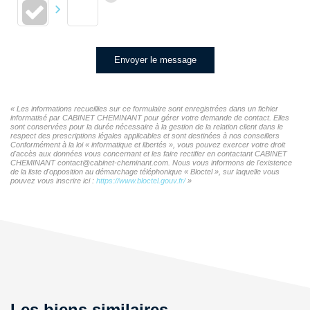
Envoyer le message
« Les informations recueillies sur ce formulaire sont enregistrées dans un fichier
informatisé par CABINET CHEMINANT pour gérer votre demande de contact. Elles
sont conservées pour la durée nécessaire à la gestion de la relation client dans le
respect des prescriptions légales applicables et sont destinées à nos conseillers
Conformément à la loi « informatique et libertés », vous pouvez exercer votre droit
d'accès aux données vous concernant et les faire rectifier en contactant CABINET
CHEMINANT contact@cabinet-cheminant.com. Nous vous informons de l'existence
de la liste d'opposition au démarchage téléphonique « Bloctel », sur laquelle vous
pouvez vous inscrire ici :
https://www.bloctel.gouv.fr/
»
Les biens similaires