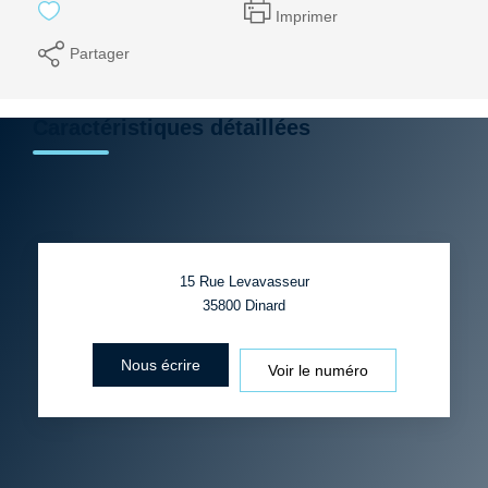
Imprimer
Partager
Caractéristiques détaillées
15 Rue Levavasseur
35800
Dinard
Nous écrire
Voir le numéro