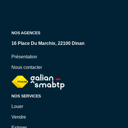
NOS AGENCES
15 Rue Levavasseur, 35800 Dinard
Présentation
Nous contacter
NOS SERVICES
Louer
Vendre
Estimer