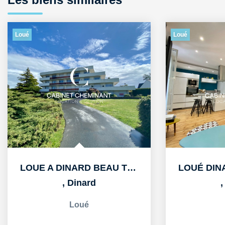
Loué
Loué
LOUÉ DINARD APPARTEMENT T2 MEUBLE DE 30M2
,
Dinard
Loué