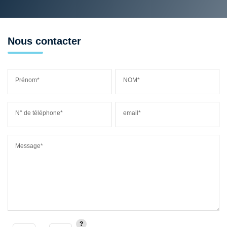
Nous contacter
Prénom*
NOM*
N° de téléphone*
email*
Message*