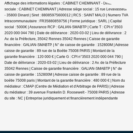
Affichage des informations légales : CABINET CHEMINANT - Dinard | Raison
sociale : CABINET CHEMINANT | Adresse siège social : 15 rue Levavasseur
- 35800 Dinard | Siret : 88085975600012 | RCS : SAINT MALO | Numero TVA
Intracommunautaire : FR35880859756 | Forme juridique : SARL | Capital
social : 5000€ | Assurance RCP : GALIAN-SMABTP |
Carte T : CPI n°3503
2020 000 044 790 | Date de délivrance : 2020-03-02 | Lieu de délivrance : 2
Av. de la Préfecture, 35042 Rennes 35042 Rennes | Caisse de garantie
financière : GALIAN-SMABTP. | N° de caisse de garantie : 152800M | Adresse
caisse de garantie : 89 rue de la Boétie 75008 PARIS | Montant de la
garantie financière : 120 000 € | Carte G : CPI n°3503 2020 000 044 790 |
Date de délivrance : 2020-03-02 | Lieu de délivrance : 2 Av. de la Préfecture
35042 Rennes | Caisse de garantie financière : GALIAN-SMABTP | N° de
caisse de garantie : 152800M | Adresse caisse de garantie : 89 rue de la
boétie 75008 paris | Montant de la garantie financière : 480 000 € | Nom du
médiateur : CMAP (Centre de Médiation et d'Arbitrage de PARIS) | Adresse
du médiateur : 39 avenue Frankelin D. Roosewelt - 75008 PARIS | Adresse
du site : NC |
Entreprise juridiquement et financièrement indépendante