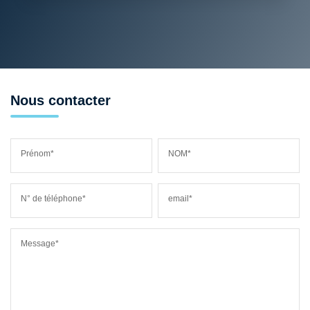
Nous contacter
Prénom*
NOM*
N° de téléphone*
email*
Message*