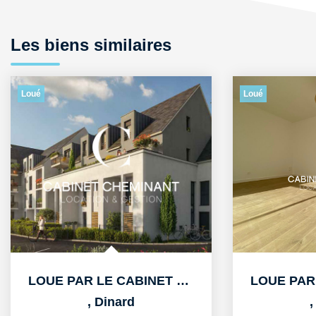
Les biens similaires
Loué
Loué
LOUE PAR LE CABINET CHEMINANT A DINARD APPARTEMENT T3 DE...
,
Dinard