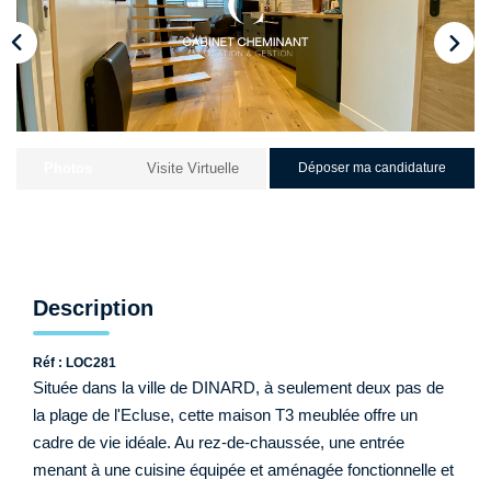
Qui Sommes-Nous ?
Nos Biens Loués
Nos Actualités
EXTRANET
Photos
Visite Virtuelle
Déposer ma candidature
CONTACT
Description
Réf : LOC281
Située dans la ville de DINARD, à seulement deux pas de
la plage de l'Ecluse, cette maison T3 meublée offre un
cadre de vie idéale. Au rez-de-chaussée, une entrée
menant à une cuisine équipée et aménagée fonctionnelle et