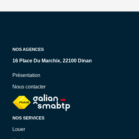
NOS AGENCES
15 Rue Levavasseur, 35800 Dinard
Présentation
Nous contacter
NOS SERVICES
Louer