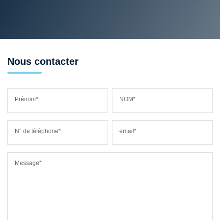
Nous contacter
Prénom*
NOM*
N° de téléphone*
email*
Message*