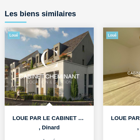
Les biens similaires
Loué
Loué
LOUE PAR LE CABINET CHEMINANT A DINARD T3 57M3 AVEC BALCON...
,
Dinard