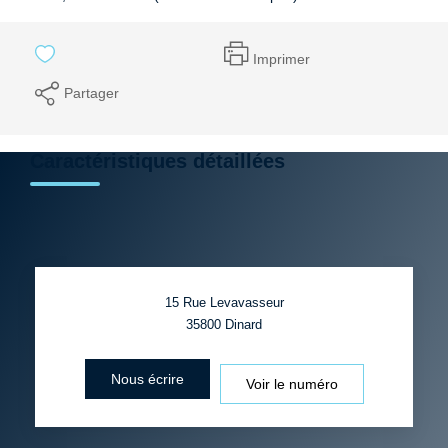
Imprimer
Partager
Caractéristiques détaillées
15 Rue Levavasseur
35800
Dinard
Nous écrire
Voir le numéro