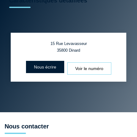
Caractéristiques détaillées
15 Rue Levavasseur
35800
Dinard
Nous écrire
Voir le numéro
Nous contacter