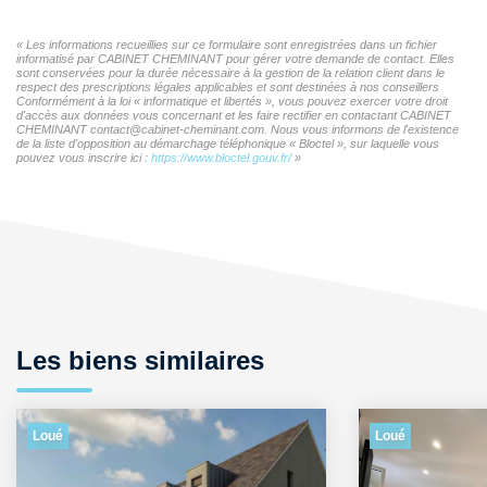
« Les informations recueillies sur ce formulaire sont enregistrées dans un fichier
informatisé par CABINET CHEMINANT pour gérer votre demande de contact. Elles
sont conservées pour la durée nécessaire à la gestion de la relation client dans le
respect des prescriptions légales applicables et sont destinées à nos conseillers
Conformément à la loi « informatique et libertés », vous pouvez exercer votre droit
d'accès aux données vous concernant et les faire rectifier en contactant CABINET
CHEMINANT contact@cabinet-cheminant.com. Nous vous informons de l'existence
de la liste d'opposition au démarchage téléphonique « Bloctel », sur laquelle vous
pouvez vous inscrire ici :
https://www.bloctel.gouv.fr/
»
Les biens similaires
Loué
Loué