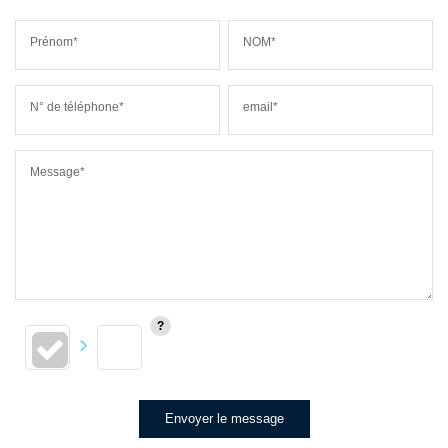
Prénom*
NOM*
N° de téléphone*
email*
Message*
Envoyer le message