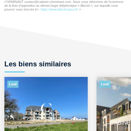
CHEMINANT contact@cabinet-cheminant.com. Nous vous informons de l'existence
de la liste d'opposition au démarchage téléphonique « Bloctel », sur laquelle vous
pouvez vous inscrire ici :
https://www.bloctel.gouv.fr/
»
Les biens similaires
Loué
Loué