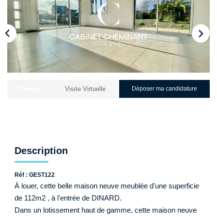
Qui Sommes-Nous ?
Nos Biens Loués
Nos Actualités
EXTRANET
Photos
Visite Virtuelle
Déposer ma candidature
CONTACT
Description
Réf : GEST122
À louer, cette belle maison neuve meublée d'une superficie
de 112m2 , à l'entrée de DINARD.
Dans un lotissement haut de gamme, cette maison neuve