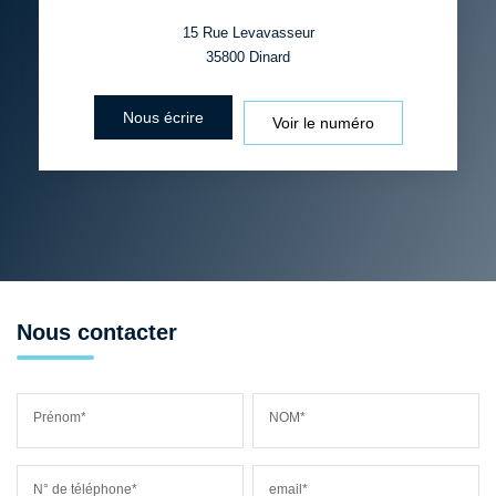
15 Rue Levavasseur
35800
Dinard
Nous écrire
Voir le numéro
Nous contacter
Prénom*
NOM*
N° de téléphone*
email*