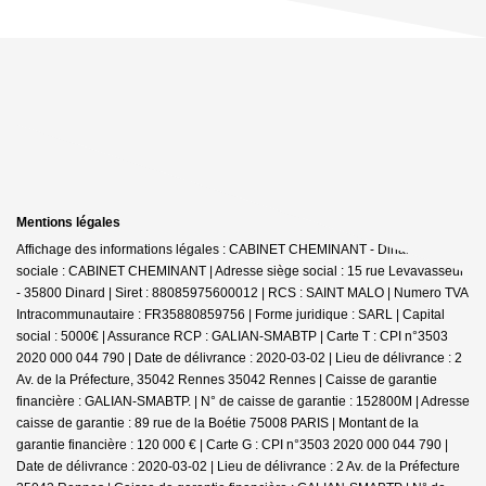
Mentions légales
Affichage des informations légales : CABINET CHEMINANT - Dinard | Raison
sociale : CABINET CHEMINANT | Adresse siège social : 15 rue Levavasseur
- 35800 Dinard | Siret : 88085975600012 | RCS : SAINT MALO | Numero TVA
Intracommunautaire : FR35880859756 | Forme juridique : SARL | Capital
social : 5000€ | Assurance RCP : GALIAN-SMABTP |
Carte T : CPI n°3503
2020 000 044 790 | Date de délivrance : 2020-03-02 | Lieu de délivrance : 2
Av. de la Préfecture, 35042 Rennes 35042 Rennes | Caisse de garantie
financière : GALIAN-SMABTP. | N° de caisse de garantie : 152800M | Adresse
caisse de garantie : 89 rue de la Boétie 75008 PARIS | Montant de la
garantie financière : 120 000 € | Carte G : CPI n°3503 2020 000 044 790 |
Date de délivrance : 2020-03-02 | Lieu de délivrance : 2 Av. de la Préfecture