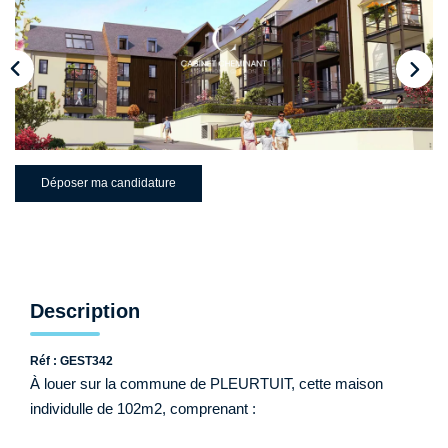
Qui Sommes-Nous ?
Nos Biens Loués
Nos Actualités
EXTRANET
Déposer ma candidature
CONTACT
Description
Réf : GEST342
À louer sur la commune de PLEURTUIT, cette maison
individulle de 102m2, comprenant :