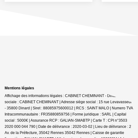
Mentions légales
Affichage des informations légales : CABINET CHEMINANT - Dinard | Raison
sociale : CABINET CHEMINANT | Adresse siège social : 15 rue Levavasseur
- 35800 Dinard | Siret : 88085975600012 | RCS : SAINT MALO | Numero TVA
Intracommunautaire : FR35880859756 | Forme juridique : SARL | Capital
social : 5000€ | Assurance RCP : GALIAN-SMABTP |
Carte T : CPI n°3503
2020 000 044 790 | Date de délivrance : 2020-03-02 | Lieu de délivrance : 2
Av. de la Préfecture, 35042 Rennes 35042 Rennes | Caisse de garantie