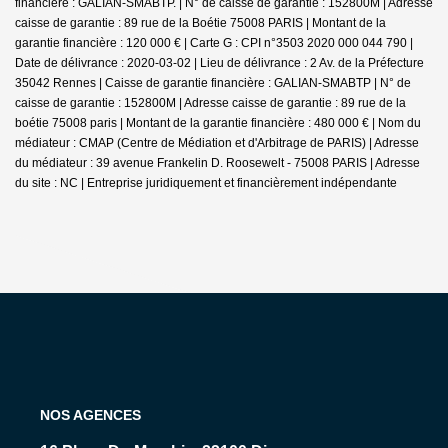
financière : GALIAN-SMABTP. | N° de caisse de garantie : 152800M | Adresse
caisse de garantie : 89 rue de la Boétie 75008 PARIS | Montant de la
garantie financière : 120 000 € | Carte G : CPI n°3503 2020 000 044 790 |
Date de délivrance : 2020-03-02 | Lieu de délivrance : 2 Av. de la Préfecture
35042 Rennes | Caisse de garantie financière : GALIAN-SMABTP | N° de
caisse de garantie : 152800M | Adresse caisse de garantie : 89 rue de la
boétie 75008 paris | Montant de la garantie financière : 480 000 € | Nom du
médiateur : CMAP (Centre de Médiation et d'Arbitrage de PARIS) | Adresse
du médiateur : 39 avenue Frankelin D. Roosewelt - 75008 PARIS | Adresse
du site : NC |
Entreprise juridiquement et financièrement indépendante
NOS AGENCES