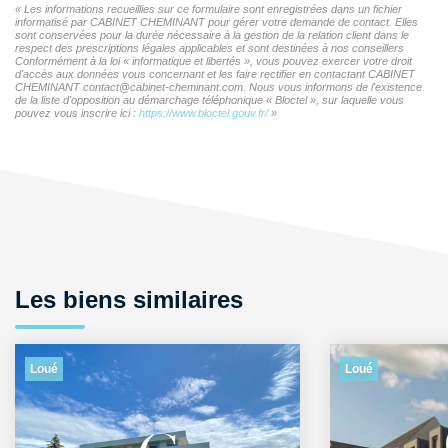
« Les informations recueillies sur ce formulaire sont enregistrées dans un fichier
informatisé par CABINET CHEMINANT pour gérer votre demande de contact. Elles
sont conservées pour la durée nécessaire à la gestion de la relation client dans le
respect des prescriptions légales applicables et sont destinées à nos conseillers
Conformément à la loi « informatique et libertés », vous pouvez exercer votre droit
d'accès aux données vous concernant et les faire rectifier en contactant CABINET
CHEMINANT contact@cabinet-cheminant.com. Nous vous informons de l'existence
de la liste d'opposition au démarchage téléphonique « Bloctel », sur laquelle vous
pouvez vous inscrire ici :
https://www.bloctel.gouv.fr/
»
Les biens similaires
Loué
Loué