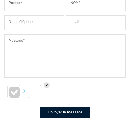
Prénom*
NOM*
N° de téléphone*
email*
Message*
Envoyer le message