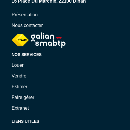
16 Place Du Marchix, 22100 Dinan
Présentation
Nous contacter
NOS SERVICES
Louer
Vendre
Estimer
Faire gérer
Extranet
LIENS UTILES