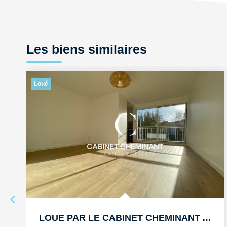
Les biens similaires
Loué
LOUE PAR LE CABINET CHEMINANT A DINARD T3 57M3 AVEC BALCON...