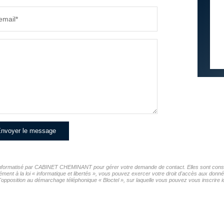
email*
nvoyer le message
er informatisé par CABINET CHEMINANT pour gérer votre demande de contact. Elles sont conserv
mément à la loi « informatique et libertés », vous pouvez exercer votre droit d'accès aux d
opposition au démarchage téléphonique « Bloctel », sur laquelle vous pouvez vous inscrire ic