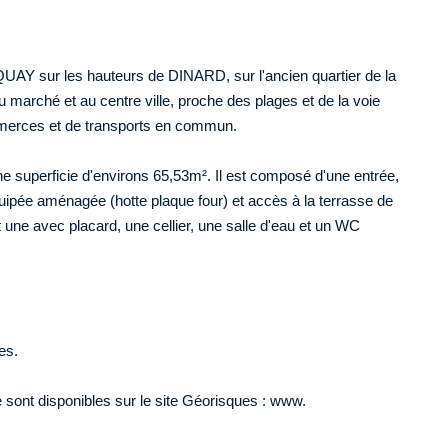
AY sur les hauteurs de DINARD, sur l'ancien quartier de la
 marché et au centre ville, proche des plages et de la voie
merces et de transports en commun.
ne superficie d'environs 65,53m². Il est composé d'une entrée,
uipée aménagée (hotte plaque four) et accès à la terrasse de
une avec placard, une cellier, une salle d'eau et un WC
es.
 sont disponibles sur le site Géorisques : www.