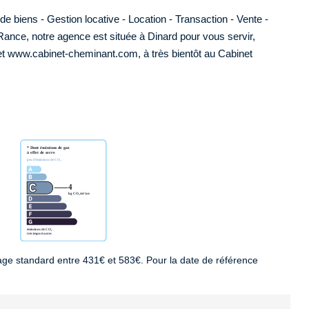
biens - Gestion locative - Location - Transaction - Vente -
Rance, notre agence est située à Dinard pour vous servir,
net www.cabinet-cheminant.com, à très bientôt au Cabinet
ge standard entre 431€ et 583€. Pour la date de référence