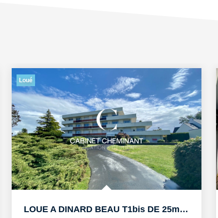
Loué
LOUE A DINARD BEAU T1bis DE 25m2 AU PORT BLANC