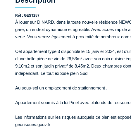
Description
Réf : GEST257
À louer sur DINARD, dans la toute nouvelle résidence NEWQU
gare, un endroit dynamique et agréable. Avec accès rapide au
verte. Vous serrez également à proximité de nombreux com
Cet appartement type 3 disponible le 15 janvier 2024, est d'u
d'une belle pièce de vie de 26,53m² avec son coin cuisine éq
9,10m2 et son jardin privatif de 8,45m2. Deux chambres dont 
indépendant. Le tout exposé plein Sud.
Au sous-sol un emplacement de stationnement .
Appartement soumis à la loi Pinel avec plafonds de ressourc
Les informations sur les risques auxquels ce bien est exposé
georisques.gouv.fr