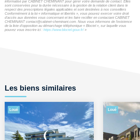
informatisé par CABINET CHEMINANT pour gérer votre demande de contact. Elles
sont conservées pour la durée nécessaire à la gestion de la relation client dans le
respect des prescriptions légales applicables et sont destinées à nos conseillers
Conformément à la loi « informatique et libertés », vous pouvez exercer votre droit
d'accès aux données vous concernant et les faire rectifier en contactant CABINET
CHEMINANT contact@cabinet-cheminant.com. Nous vous informons de l'existence
de la liste d'opposition au démarchage téléphonique « Bloctel », sur laquelle vous
pouvez vous inscrire ici :
https://www.bloctel.gouv.fr/
»
Les biens similaires
Loué
Loué