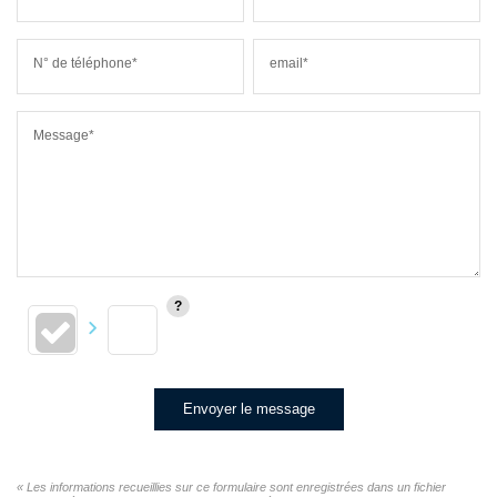
N° de téléphone*
email*
Message*
Envoyer le message
« Les informations recueillies sur ce formulaire sont enregistrées dans un fichier