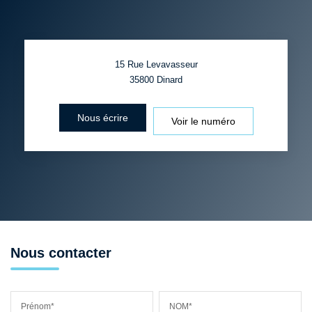
15 Rue Levavasseur
35800
Dinard
Nous écrire
Voir le numéro
Nous contacter
Prénom*
NOM*