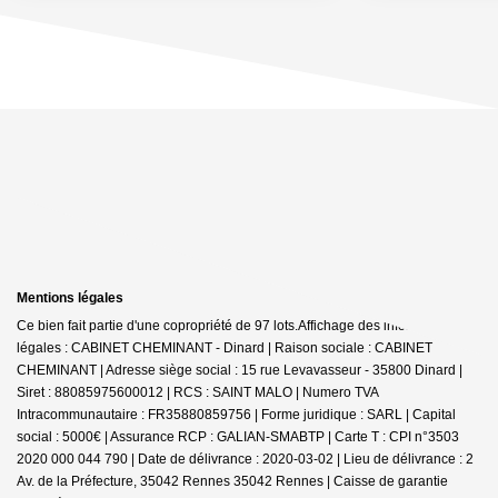
Mentions légales
Ce bien fait partie d'une copropriété de 97 lots.Affichage des informations
légales : CABINET CHEMINANT - Dinard | Raison sociale : CABINET
CHEMINANT | Adresse siège social : 15 rue Levavasseur - 35800 Dinard |
Siret : 88085975600012 | RCS : SAINT MALO | Numero TVA
Intracommunautaire : FR35880859756 | Forme juridique : SARL | Capital
social : 5000€ | Assurance RCP : GALIAN-SMABTP |
Carte T : CPI n°3503
2020 000 044 790 | Date de délivrance : 2020-03-02 | Lieu de délivrance : 2
Av. de la Préfecture, 35042 Rennes 35042 Rennes | Caisse de garantie