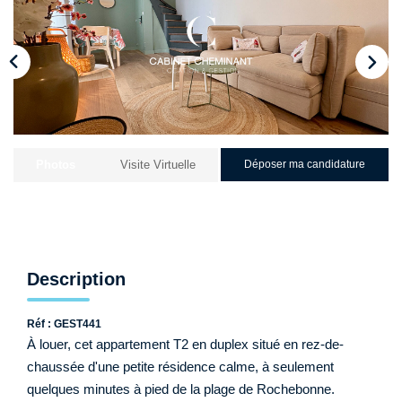
Qui Sommes-Nous ?
Nos Biens Loués
Nos Actualités
EXTRANET
Photos
Visite Virtuelle
Déposer ma candidature
CONTACT
Description
Réf : GEST441
À louer, cet appartement T2 en duplex situé en rez-de-
chaussée d'une petite résidence calme, à seulement
quelques minutes à pied de la plage de Rochebonne.