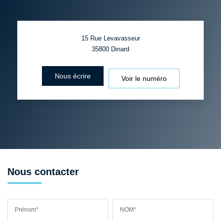
15 Rue Levavasseur
35800
Dinard
Nous écrire
Voir le numéro
Nous contacter
Prénom*
NOM*