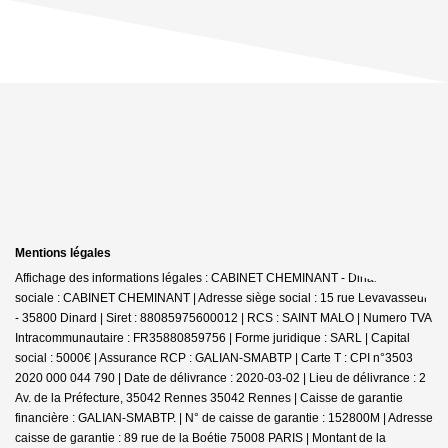
Mentions légales
Affichage des informations légales : CABINET CHEMINANT - Dinard | Raison
sociale : CABINET CHEMINANT | Adresse siège social : 15 rue Levavasseur
- 35800 Dinard | Siret : 88085975600012 | RCS : SAINT MALO | Numero TVA
Intracommunautaire : FR35880859756 | Forme juridique : SARL | Capital
social : 5000€ | Assurance RCP : GALIAN-SMABTP |
Carte T : CPI n°3503
2020 000 044 790 | Date de délivrance : 2020-03-02 | Lieu de délivrance : 2
Av. de la Préfecture, 35042 Rennes 35042 Rennes | Caisse de garantie
financière : GALIAN-SMABTP. | N° de caisse de garantie : 152800M | Adresse
caisse de garantie : 89 rue de la Boétie 75008 PARIS | Montant de la