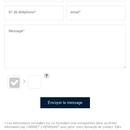
N° de téléphone*
email*
Message*
Envoyer le message
« Les informations recueillies sur ce formulaire sont enregistrées dans un fichier
informatisé par CABINET CHEMINANT pour gérer votre demande de contact. Elles