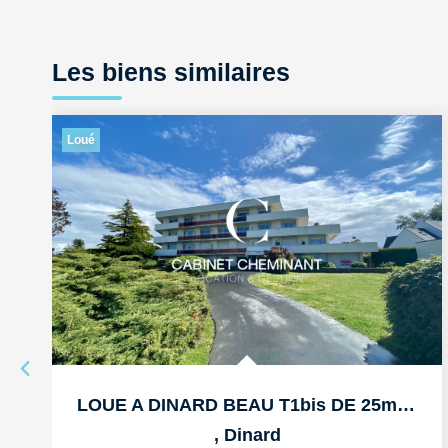
Les biens similaires
Loué
LOUE A DINARD BEAU T1bis DE 25m2 AU PORT BLANC
,
Dinard