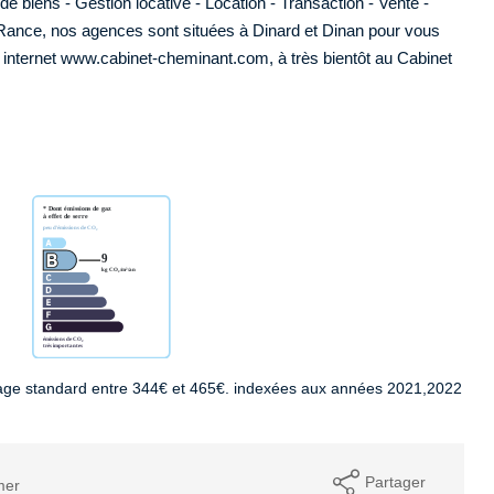
biens - Gestion locative - Location - Transaction - Vente -
 Rance, nos agences sont situées à Dinard et Dinan pour vous
te internet www.cabinet-cheminant.com, à très bientôt au Cabinet
age standard entre 344€ et 465€. indexées aux années 2021,2022
Partager
mer