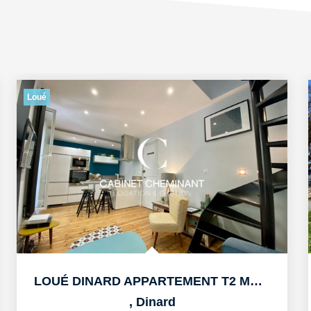
Loué
LOUÉ DINARD APPARTEMENT T2 MEUBLE DE 30M2
,
Dinard