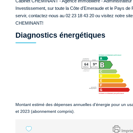
Cabinet CHEMINANT - Agence immobilière - Administrateur de 
Investissement, sur toute la Côte d'Emeraude et le Pays de
servir, contactez-nous au 02 23 18 43 20 ou visitez notre si
CHEMINANT!
Diagnostics énergétiques
Montant estimé des dépenses annuelles d'énergie pour un us
et 2023 (abonnement compris).
Impri