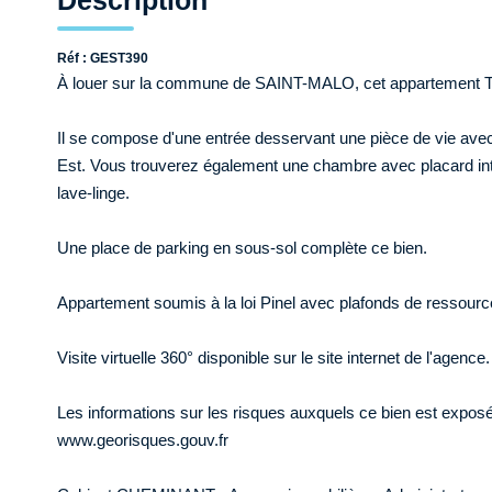
Description
Réf : GEST390
À louer sur la commune de SAINT-MALO, cet appartement T2 
Il se compose d'une entrée desservant une pièce de vie ave
Est. Vous trouverez également une chambre avec placard int
lave-linge.
Une place de parking en sous-sol complète ce bien.
Appartement soumis à la loi Pinel avec plafonds de ressourc
Visite virtuelle 360° disponible sur le site internet de l'agence.
Les informations sur les risques auxquels ce bien est exposé 
www.georisques.gouv.fr