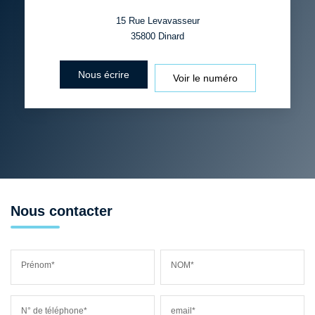
15 Rue Levavasseur
35800
Dinard
Nous écrire
Voir le numéro
Nous contacter
Prénom*
NOM*
N° de téléphone*
email*