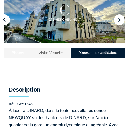
Qui Sommes-Nous ?
Nos Biens Loués
Nos Actualités
EXTRANET
Photos
Visite Virtuelle
Déposer ma candidature
CONTACT
Description
Réf : GEST343
À louer à DINARD, dans la toute nouvelle résidence
NEWQUAY sur les hauteurs de DINARD, sur l'ancien
quartier de la gare, un endroit dynamique et agréable. Avec