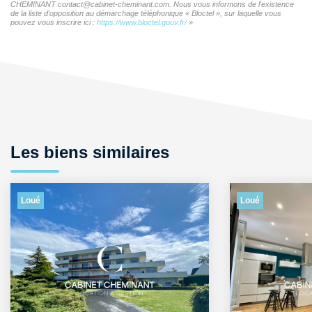
CHEMINANT contact@cabinet-cheminant.com. Nous vous informons de l'existence
de la liste d'opposition au démarchage téléphonique « Bloctel », sur laquelle vous
pouvez vous inscrire ici :
https://www.bloctel.gouv.fr/
»
Les biens similaires
Loué
Loué