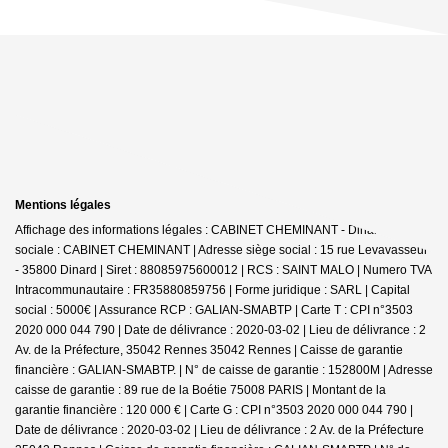
Mentions légales
Affichage des informations légales : CABINET CHEMINANT - Dinard | Raison
sociale : CABINET CHEMINANT | Adresse siège social : 15 rue Levavasseur
- 35800 Dinard | Siret : 88085975600012 | RCS : SAINT MALO | Numero TVA
Intracommunautaire : FR35880859756 | Forme juridique : SARL | Capital
social : 5000€ | Assurance RCP : GALIAN-SMABTP |
Carte T : CPI n°3503
2020 000 044 790 | Date de délivrance : 2020-03-02 | Lieu de délivrance : 2
Av. de la Préfecture, 35042 Rennes 35042 Rennes | Caisse de garantie
financière : GALIAN-SMABTP. | N° de caisse de garantie : 152800M | Adresse
caisse de garantie : 89 rue de la Boétie 75008 PARIS | Montant de la
garantie financière : 120 000 € | Carte G : CPI n°3503 2020 000 044 790 |
Date de délivrance : 2020-03-02 | Lieu de délivrance : 2 Av. de la Préfecture