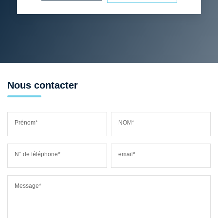
Nous contacter
Prénom*
NOM*
N° de téléphone*
email*
Message*