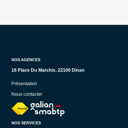
NOS AGENCES
16 Place Du Marchix, 22100 Dinan
15 Rue Levavasseur, 35800 Dinard
Présentation
Nous contacter
NOS SERVICES