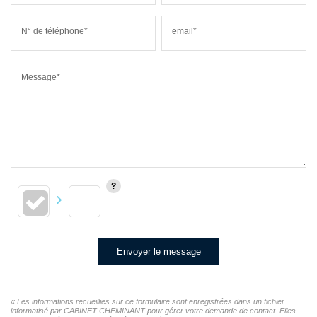
N° de téléphone*
email*
Message*
Envoyer le message
« Les informations recueillies sur ce formulaire sont enregistrées dans un fichier
informatisé par CABINET CHEMINANT pour gérer votre demande de contact. Elles