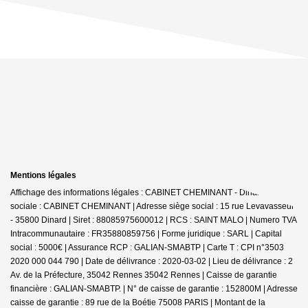
Mentions légales
Affichage des informations légales : CABINET CHEMINANT - Dinard | Raison
sociale : CABINET CHEMINANT | Adresse siège social : 15 rue Levavasseur
- 35800 Dinard | Siret : 88085975600012 | RCS : SAINT MALO | Numero TVA
Intracommunautaire : FR35880859756 | Forme juridique : SARL | Capital
social : 5000€ | Assurance RCP : GALIAN-SMABTP |
Carte T : CPI n°3503
2020 000 044 790 | Date de délivrance : 2020-03-02 | Lieu de délivrance : 2
Av. de la Préfecture, 35042 Rennes 35042 Rennes | Caisse de garantie
financière : GALIAN-SMABTP. | N° de caisse de garantie : 152800M | Adresse
caisse de garantie : 89 rue de la Boétie 75008 PARIS | Montant de la