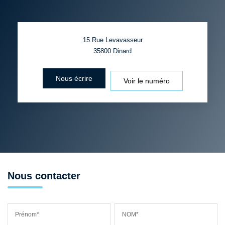
15 Rue Levavasseur
35800
Dinard
Nous écrire
Voir le numéro
Nous contacter
Prénom*
NOM*