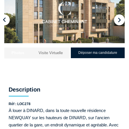
Qui Sommes-Nous ?
Nos Biens Loués
Nos Actualités
EXTRANET
Photos
Visite Virtuelle
Déposer ma candidature
CONTACT
Description
Réf : LOC278
À louer à DINARD, dans la toute nouvelle résidence
NEWQUAY sur les hauteurs de DINARD, sur l'ancien
quartier de la gare, un endroit dynamique et agréable. Avec