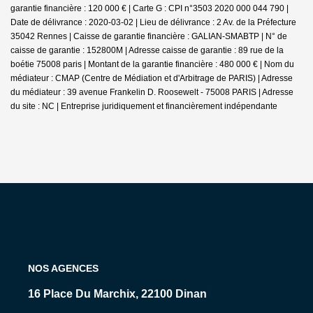
garantie financière : 120 000 € | Carte G : CPI n°3503 2020 000 044 790 |
Date de délivrance : 2020-03-02 | Lieu de délivrance : 2 Av. de la Préfecture
35042 Rennes | Caisse de garantie financière : GALIAN-SMABTP | N° de
caisse de garantie : 152800M | Adresse caisse de garantie : 89 rue de la
boétie 75008 paris | Montant de la garantie financière : 480 000 € | Nom du
médiateur : CMAP (Centre de Médiation et d'Arbitrage de PARIS) | Adresse
du médiateur : 39 avenue Frankelin D. Roosewelt - 75008 PARIS | Adresse
du site : NC |
Entreprise juridiquement et financièrement indépendante
NOS AGENCES
15 Rue Levavasseur, 35800 Dinard