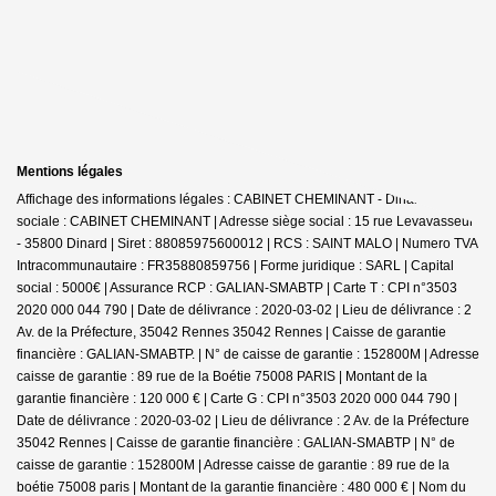
Mentions légales
Affichage des informations légales : CABINET CHEMINANT - Dinard | Raison
sociale : CABINET CHEMINANT | Adresse siège social : 15 rue Levavasseur
- 35800 Dinard | Siret : 88085975600012 | RCS : SAINT MALO | Numero TVA
Intracommunautaire : FR35880859756 | Forme juridique : SARL | Capital
social : 5000€ | Assurance RCP : GALIAN-SMABTP |
Carte T : CPI n°3503
2020 000 044 790 | Date de délivrance : 2020-03-02 | Lieu de délivrance : 2
Av. de la Préfecture, 35042 Rennes 35042 Rennes | Caisse de garantie
financière : GALIAN-SMABTP. | N° de caisse de garantie : 152800M | Adresse
caisse de garantie : 89 rue de la Boétie 75008 PARIS | Montant de la
garantie financière : 120 000 € | Carte G : CPI n°3503 2020 000 044 790 |
Date de délivrance : 2020-03-02 | Lieu de délivrance : 2 Av. de la Préfecture
35042 Rennes | Caisse de garantie financière : GALIAN-SMABTP | N° de
caisse de garantie : 152800M | Adresse caisse de garantie : 89 rue de la
boétie 75008 paris | Montant de la garantie financière : 480 000 € | Nom du