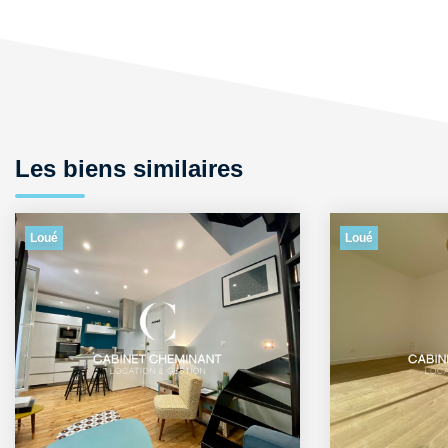
Les biens similaires
Loué
Loué