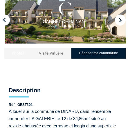
Qui Sommes-Nous ?
Nos Biens Loués
Nos Actualités
EXTRANET
Photos
Visite Virtuelle
Déposer ma candidature
CONTACT
Description
Réf : GEST301
À louer sur la commune de DINARD, dans l'ensemble
immobilier LA GALERIE ce T2 de 34,86m2 situé au
rez-de-chaussée avec terrasse et loggia d'une superficie