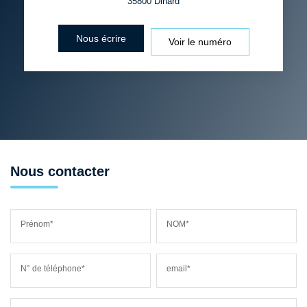
35800
Dinard
Nous écrire
Voir le numéro
Nous contacter
Prénom*
NOM*
N° de téléphone*
email*