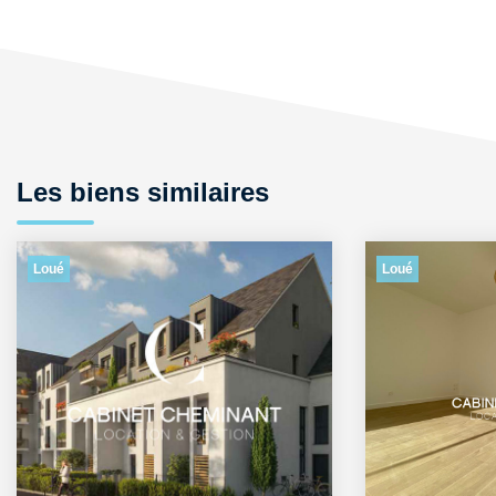
Les biens similaires
Loué
Loué