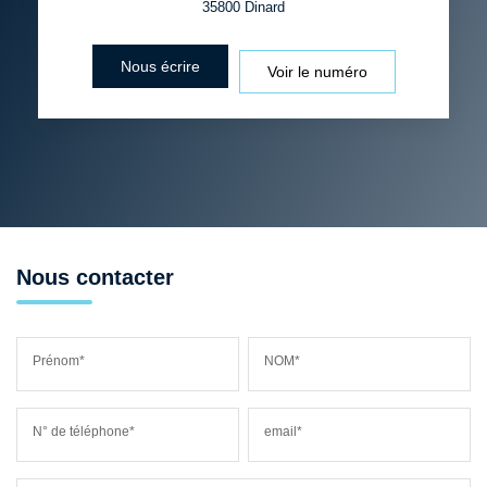
35800
Dinard
Nous écrire
Voir le numéro
Nous contacter
Prénom*
NOM*
N° de téléphone*
email*