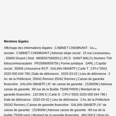
Mentions légales
Affichage des informations légales : CABINET CHEMINANT - Dinard | Raison
sociale : CABINET CHEMINANT | Adresse siège social : 15 rue Levavasseur
- 35800 Dinard | Siret : 88085975600012 | RCS : SAINT MALO | Numero TVA
Intracommunautaire : FR35880859756 | Forme juridique : SARL | Capital
social : 5000€ | Assurance RCP : GALIAN-SMABTP |
Carte T : CPI n°3503
2020 000 044 790 | Date de délivrance : 2020-03-02 | Lieu de délivrance : 2
Av. de la Préfecture, 35042 Rennes 35042 Rennes | Caisse de garantie
financière : GALIAN-SMABTP. | N° de caisse de garantie : 152800M | Adresse
caisse de garantie : 89 rue de la Boétie 75008 PARIS | Montant de la
garantie financière : 120 000 € | Carte G : CPI n°3503 2020 000 044 790 |
Date de délivrance : 2020-03-02 | Lieu de délivrance : 2 Av. de la Préfecture
35042 Rennes | Caisse de garantie financière : GALIAN-SMABTP | N° de
caisse de garantie : 152800M | Adresse caisse de garantie : 89 rue de la
boétie 75008 paris | Montant de la garantie financière : 480 000 € | Nom du