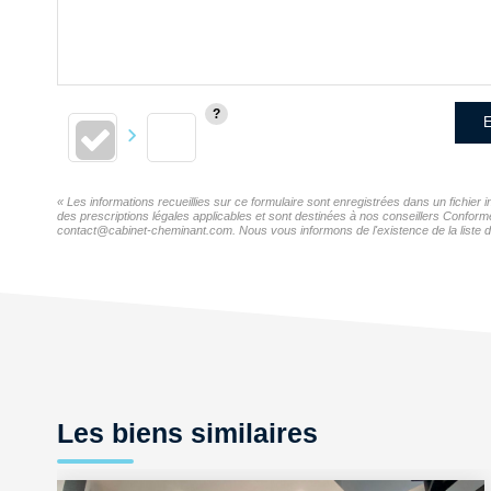
E
« Les informations recueillies sur ce formulaire sont enregistrées dans un fichi
des prescriptions légales applicables et sont destinées à nos conseillers Confor
contact@cabinet-cheminant.com. Nous vous informons de l'existence de la liste d'
Les biens similaires