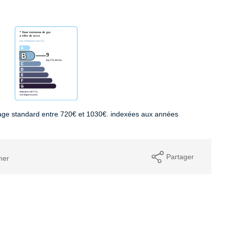
age standard entre 720€ et 1030€. indexées aux années
Partager
mer