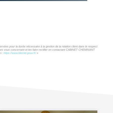
ées pour la durée nécessaire à la gestion de la relation client dans le respect
onnées vous concernant et les faire rectifier en contactant CABINET CHEMINANT
i :
https://www.bloctel.gouv.fr/
»