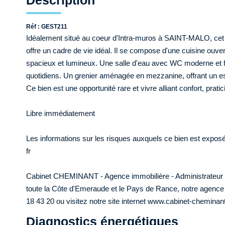
Description
Réf : GEST211
Idéalement situé au coeur d'Intra-muros à SAINT-MALO, cet a
offre un cadre de vie idéal. Il se compose d'une cuisine o
spacieux et lumineux. Une salle d'eau avec WC moderne et f
quotidiens. Un grenier aménagée en mezzanine, offrant un 
Ce bien est une opportunité rare et vivre alliant confort, prati
Libre immédiatement
Les informations sur les risques auxquels ce bien est expos
fr
Cabinet CHEMINANT - Agence immobilière - Administrateur de 
toute la Côte d'Emeraude et le Pays de Rance, notre agence 
18 43 20 ou visitez notre site internet www.cabinet-chemin
Diagnostics énergétiques