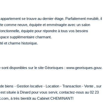
ppartement se trouve au dernier étage. Parfaitement meublé, il
uverte comme neuve, équipée et emménagée avec un salon
onctionnelle, équipée pour répondre à tous vos besoins
espace supplémentaire charmant.
cité et charme historique.
é sont disponibles sur le site Géorisques : www.georisques.gouv.
biens - Gestion locative - Location - Transaction - Vente , sur
est située à Dinard pour vous servir, contactez-nous au 02 23
ant.com, à très bientôt au Cabinet CHEMINANT!