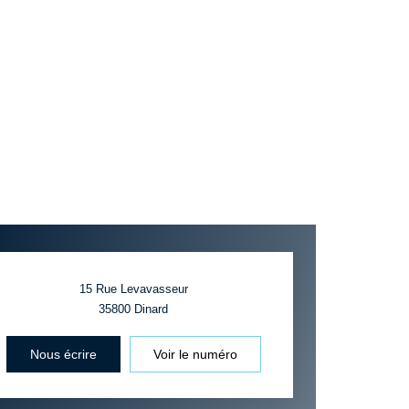
15 Rue Levavasseur
35800
Dinard
Nous écrire
Voir le numéro