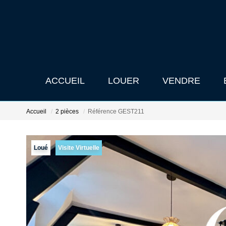
ACCUEIL
LOUER
VENDRE
Accueil
2 pièces
Référence GEST211
Loué
Visite Virtuelle