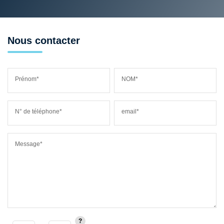
Nous contacter
Prénom*
NOM*
N° de téléphone*
email*
Message*