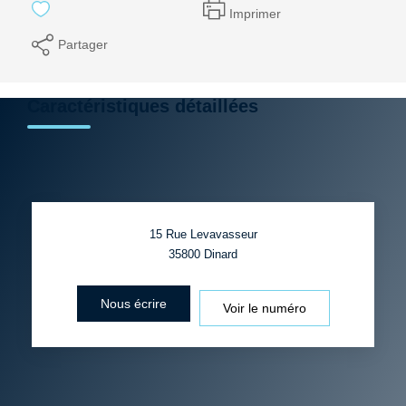
Imprimer
Partager
Caractéristiques détaillées
15 Rue Levavasseur
35800
Dinard
Nous écrire
Voir le numéro