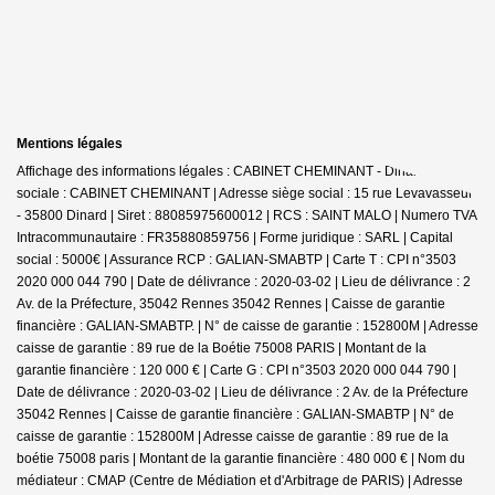
Mentions légales
Affichage des informations légales : CABINET CHEMINANT - Dinard | Raison
sociale : CABINET CHEMINANT | Adresse siège social : 15 rue Levavasseur
- 35800 Dinard | Siret : 88085975600012 | RCS : SAINT MALO | Numero TVA
Intracommunautaire : FR35880859756 | Forme juridique : SARL | Capital
social : 5000€ | Assurance RCP : GALIAN-SMABTP |
Carte T : CPI n°3503
2020 000 044 790 | Date de délivrance : 2020-03-02 | Lieu de délivrance : 2
Av. de la Préfecture, 35042 Rennes 35042 Rennes | Caisse de garantie
financière : GALIAN-SMABTP. | N° de caisse de garantie : 152800M | Adresse
caisse de garantie : 89 rue de la Boétie 75008 PARIS | Montant de la
garantie financière : 120 000 € | Carte G : CPI n°3503 2020 000 044 790 |
Date de délivrance : 2020-03-02 | Lieu de délivrance : 2 Av. de la Préfecture
35042 Rennes | Caisse de garantie financière : GALIAN-SMABTP | N° de
caisse de garantie : 152800M | Adresse caisse de garantie : 89 rue de la
boétie 75008 paris | Montant de la garantie financière : 480 000 € | Nom du
médiateur : CMAP (Centre de Médiation et d'Arbitrage de PARIS) | Adresse