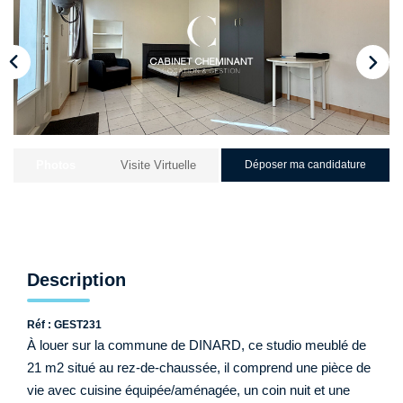
Qui Sommes-Nous ?
Nos Biens Loués
Nos Actualités
EXTRANET
Photos
Visite Virtuelle
Déposer ma candidature
CONTACT
Description
Réf : GEST231
À louer sur la commune de DINARD, ce studio meublé de
21 m2 situé au rez-de-chaussée, il comprend une pièce de
vie avec cuisine équipée/aménagée, un coin nuit et une