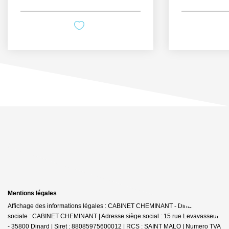
Mentions légales
Affichage des informations légales : CABINET CHEMINANT - Dinard | Raison
sociale : CABINET CHEMINANT | Adresse siège social : 15 rue Levavasseur
- 35800 Dinard | Siret : 88085975600012 | RCS : SAINT MALO | Numero TVA