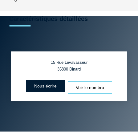
Caractéristiques détaillées
15 Rue Levavasseur
35800
Dinard
Nous écrire
Voir le numéro