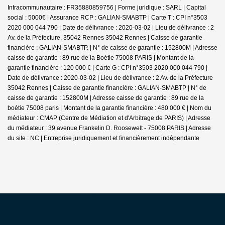
Intracommunautaire : FR35880859756 | Forme juridique : SARL | Capital
social : 5000€ | Assurance RCP : GALIAN-SMABTP |
Carte T : CPI n°3503
2020 000 044 790 | Date de délivrance : 2020-03-02 | Lieu de délivrance : 2
Av. de la Préfecture, 35042 Rennes 35042 Rennes | Caisse de garantie
financière : GALIAN-SMABTP. | N° de caisse de garantie : 152800M | Adresse
caisse de garantie : 89 rue de la Boétie 75008 PARIS | Montant de la
garantie financière : 120 000 € | Carte G : CPI n°3503 2020 000 044 790 |
Date de délivrance : 2020-03-02 | Lieu de délivrance : 2 Av. de la Préfecture
35042 Rennes | Caisse de garantie financière : GALIAN-SMABTP | N° de
caisse de garantie : 152800M | Adresse caisse de garantie : 89 rue de la
boétie 75008 paris | Montant de la garantie financière : 480 000 € | Nom du
médiateur : CMAP (Centre de Médiation et d'Arbitrage de PARIS) | Adresse
du médiateur : 39 avenue Frankelin D. Roosewelt - 75008 PARIS | Adresse
du site : NC |
Entreprise juridiquement et financièrement indépendante