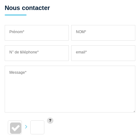
Nous contacter
Prénom*
NOM*
N° de téléphone*
email*
Message*