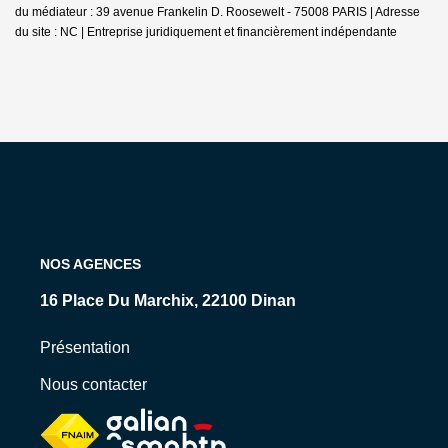
du médiateur : 39 avenue Frankelin D. Roosewelt - 75008 PARIS | Adresse
du site : NC |
Entreprise juridiquement et financièrement indépendante
NOS AGENCES
15 Rue Levavasseur, 35800 Dinard
Présentation
Nous contacter