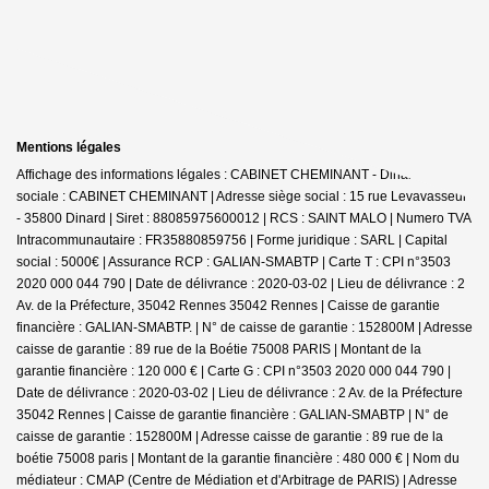
Mentions légales
Affichage des informations légales : CABINET CHEMINANT - Dinard | Raison
sociale : CABINET CHEMINANT | Adresse siège social : 15 rue Levavasseur
- 35800 Dinard | Siret : 88085975600012 | RCS : SAINT MALO | Numero TVA
Intracommunautaire : FR35880859756 | Forme juridique : SARL | Capital
social : 5000€ | Assurance RCP : GALIAN-SMABTP |
Carte T : CPI n°3503
2020 000 044 790 | Date de délivrance : 2020-03-02 | Lieu de délivrance : 2
Av. de la Préfecture, 35042 Rennes 35042 Rennes | Caisse de garantie
financière : GALIAN-SMABTP. | N° de caisse de garantie : 152800M | Adresse
caisse de garantie : 89 rue de la Boétie 75008 PARIS | Montant de la
garantie financière : 120 000 € | Carte G : CPI n°3503 2020 000 044 790 |
Date de délivrance : 2020-03-02 | Lieu de délivrance : 2 Av. de la Préfecture
35042 Rennes | Caisse de garantie financière : GALIAN-SMABTP | N° de
caisse de garantie : 152800M | Adresse caisse de garantie : 89 rue de la
boétie 75008 paris | Montant de la garantie financière : 480 000 € | Nom du
médiateur : CMAP (Centre de Médiation et d'Arbitrage de PARIS) | Adresse