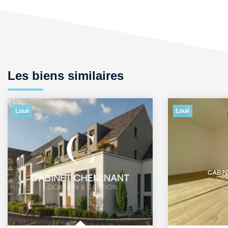
Les biens similaires
Loué
Loué