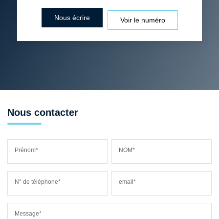
Nous écrire
Voir le numéro
Nous contacter
Prénom*
NOM*
N° de téléphone*
email*
Message*