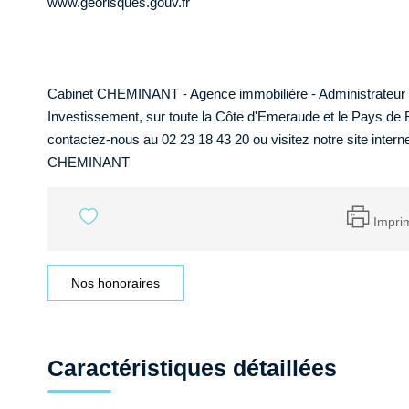
www.georisques.gouv.fr
Cabinet CHEMINANT - Agence immobilière - Administrateur de 
Investissement, sur toute la Côte d'Emeraude et le Pays de 
contactez-nous au 02 23 18 43 20 ou visitez notre site inter
CHEMINANT
Impri
Nos honoraires
Caractéristiques détaillées