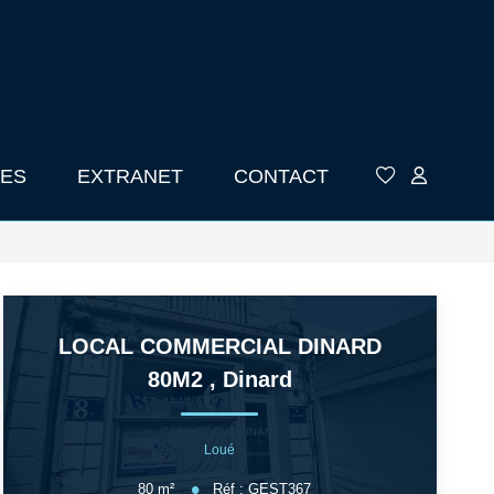
ES
EXTRANET
CONTACT
LOCAL COMMERCIAL DINARD
80M2
,
Dinard
Loué
80
m²
Réf :
GEST367