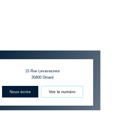
15 Rue Levavasseur
35800
Dinard
Nous écrire
Voir le numéro