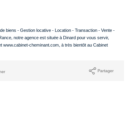
biens - Gestion locative - Location - Transaction - Vente -
Rance, notre agence est située à Dinard pour vous servir,
net www.cabinet-cheminant.com, à très bientôt au Cabinet
Partager
mer