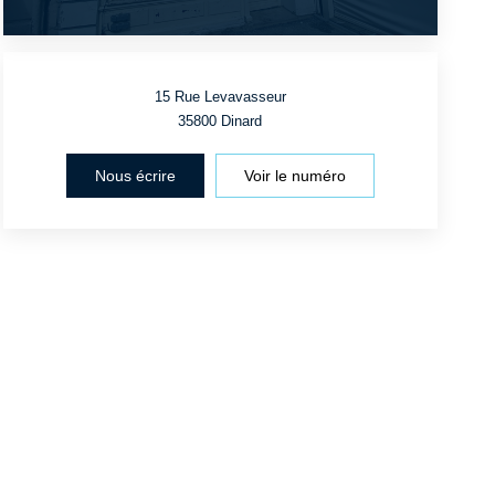
15 Rue Levavasseur
35800
Dinard
Nous écrire
Voir le numéro