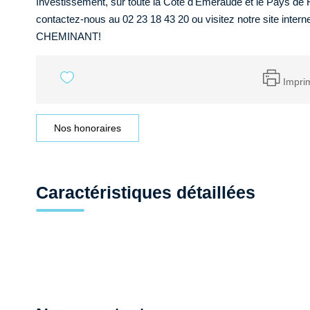
Investissement, sur toute la Côte d'Emeraude et le Pays de 
contactez-nous au 02 23 18 43 20 ou visitez notre site inter
CHEMINANT!
Impri
Nos honoraires
Caractéristiques détaillées