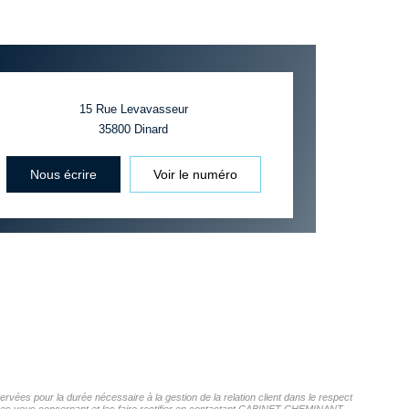
15 Rue Levavasseur
35800
Dinard
Nous écrire
Voir le numéro
ées pour la durée nécessaire à la gestion de la relation client dans le respect