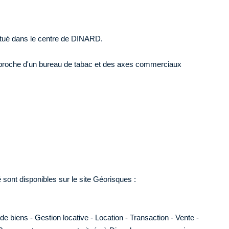
itué dans le centre de DINARD.
é proche d'un bureau de tabac et des axes commerciaux
sont disponibles sur le site Géorisques :
biens - Gestion locative - Location - Transaction - Vente -