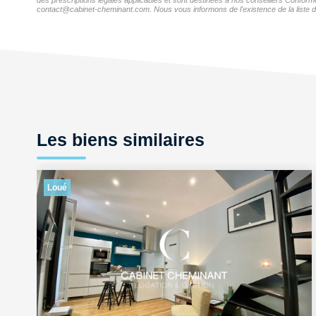
des prescriptions légales applicables et sont destinées à nos conseillers Confor
contact@cabinet-cheminant.com. Nous vous informons de l'existence de la liste d'
Les biens similaires
Loué