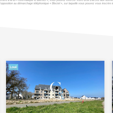
mément à la loi « informatique et libertés », vous pouvez exercer votre droit d'accès aux d
opposition au démarchage téléphonique « Bloctel », sur laquelle vous pouvez vous inscrire ic
Loué