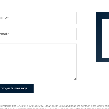
NOM*
email*
nvoyer le message
er informatisé par CABINET CHEMINANT pour gérer votre demande de contact. Elles sont conserv