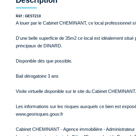
Description
Réf : GEST210
A louer par le Cabinet CHEMINANT, ce local professionnel s
D'une belle superficie de 35m2 ce local est idéalement situ
principaux de DINARD.
Disponible dès que possible.
Bail dérogatoire 3 ans
Visite virtuelle disponible sur le site du Cabinet CHEMINANT.
Les informations sur les risques auxquels ce bien est exposé 
www.georisques.gouv.fr
Cabinet CHEMINANT - Agence immobilière - Administrateur de 