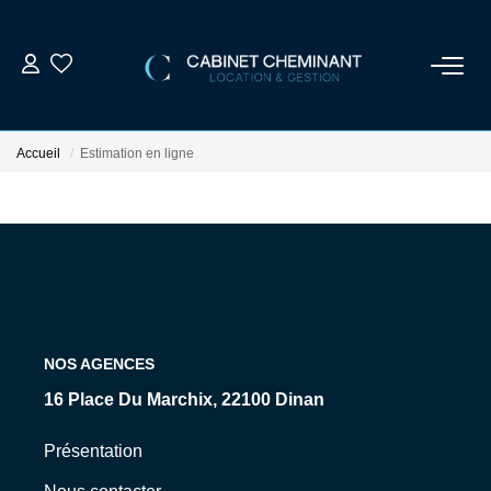
ACCUEIL
Accueil
Estimation en ligne
LOUER
VENDRE
ESTIMER
NOS AGENCES
GESTION LOCATIVE
16 Place Du Marchix, 22100 Dinan
NOS AGENCES
Présentation