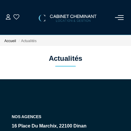
ACCUEIL
Accueil
Actualités
LOUER
Actualités
VENDRE
ESTIMER
GESTION LOCATIVE
NOS AGENCES
NOS AGENCES
16 Place Du Marchix, 22100 Dinan