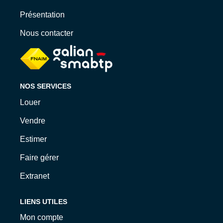
Qui Sommes-Nous ?
Présentation
Nos Biens Loués
Nous contacter
Nos Actualités
EXTRANET
NOS SERVICES
CONTACT
Louer
Vendre
Estimer
Faire gérer
Extranet
LIENS UTILES
Mon compte