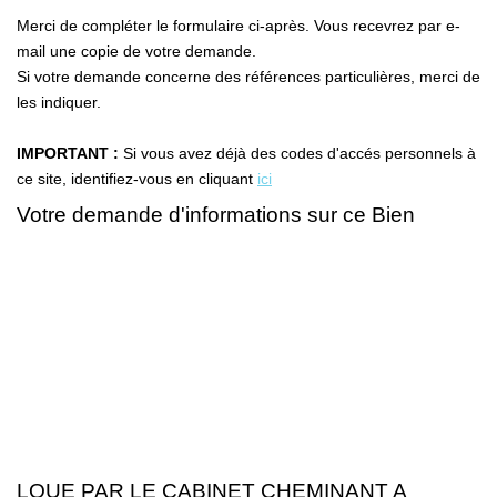
Merci de compléter le formulaire ci-après. Vous recevrez par e-
Nos Biens Loués
mail une copie de votre demande.
Nos Actualités
Si votre demande concerne des références particulières, merci de
les indiquer.
EXTRANET
IMPORTANT :
Si vous avez déjà des codes d'accés personnels à
ce site, identifiez-vous en cliquant
ici
CONTACT
Votre demande d'informations sur ce Bien
LOUE PAR LE CABINET CHEMINANT A